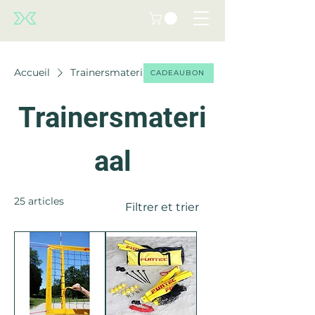
Accueil
Trainersmateriaal
CADEAUBON
Trainersmateri
aal
25 articles
Filtrer et trier