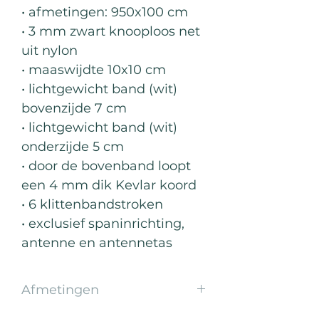
• afmetingen: 950x100 cm
• 3 mm zwart knooploos net
uit nylon
• maaswijdte 10x10 cm
• lichtgewicht band (wit)
bovenzijde 7 cm
• lichtgewicht band (wit)
onderzijde 5 cm
• door de bovenband loopt
een 4 mm dik Kevlar koord
• 6 klittenbandstroken
• exclusief spaninrichting,
antenne en antennetas
Afmetingen
Lengte: 950cm