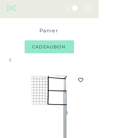
Panier
CADEAUBON