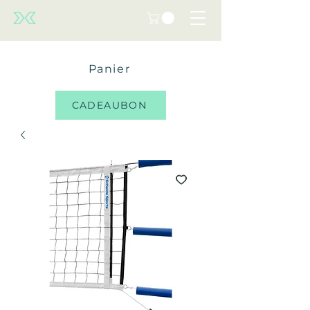
Panier
CADEAUBON