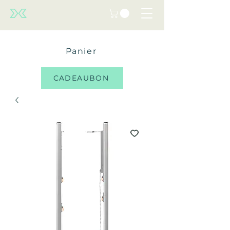
Panier
CADEAUBON