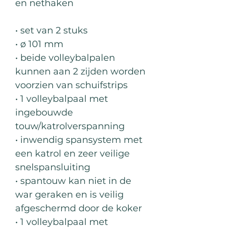
en nethaken
• set van 2 stuks
• ø 101 mm
• beide volleybalpalen
kunnen aan 2 zijden worden
voorzien van schuifstrips
• 1 volleybalpaal met
ingebouwde
touw/katrolverspanning
• inwendig spansystem met
een katrol en zeer veilige
snelspansluiting
• spantouw kan niet in de
war geraken en is veilig
afgeschermd door de koker
• 1 volleybalpaal met