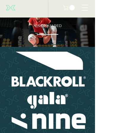
NINESQUARED