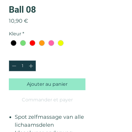
Ball 08
Prix
10,90 €
Kleur
*
Quantité
*
Ajouter au panier
Commander et payer
Spot zelfmassage van alle
lichaamsdelen