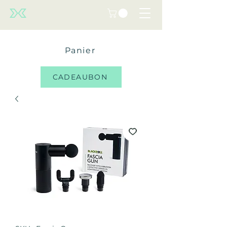
Panier
CADEAUBON