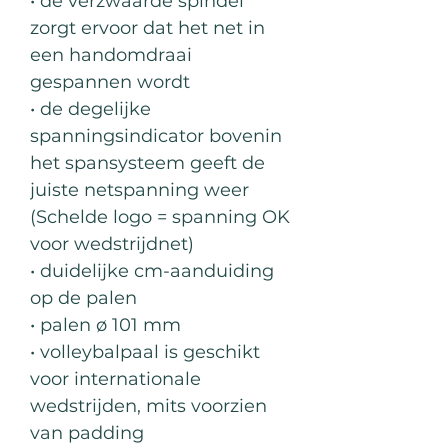
• de verzwaarde spindel
zorgt ervoor dat het net in
een handomdraai
gespannen wordt
• de degelijke
spanningsindicator bovenin
het spansysteem geeft de
juiste netspanning weer
(Schelde logo = spanning OK
voor wedstrijdnet)
• duidelijke cm-aanduiding
op de palen
• palen ø 101 mm
• volleybalpaal is geschikt
voor internationale
wedstrijden, mits voorzien
van padding