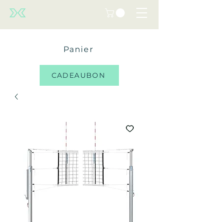
Panier
CADEAUBON