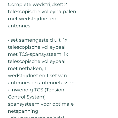
Complete wedstrijdset: 2
telescopische volleybalpalen
met wedstrijdnet en
antennes
• set samengesteld uit: 1x
telescopische volleypaal
met TCS-spansysteem, 1x
telescopische volleypaal
met nethaken, 1
wedstrijdnet en 1 set van
antennes en antennetassen
• inwendig TCS (Tension
Control System)
spansysteem voor optimale
netspanning