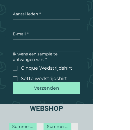
Aantal leden
*
E-mail
*
Ik wens een sample te
ontvangen van:
*
Cinque Wedstrijdshirt
Sette wedstrijdshirt
Verzenden
WEBSHOP
Summer Sales
Summer Sales