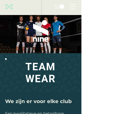
TEAM
WEAR
We zijn er voor elke club
Een kwalitatieve en betaalbare