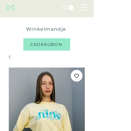
Winkelmandje
CADEAUBON