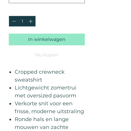
Aantal
*
In winkelwagen
Nu kopen
Cropped crewneck
sweatshirt
Lichtgewicht zomertrui
met oversized pasvorm
Verkorte snit voor een
frisse, moderne uitstraling
Ronde hals en lange
mouwen van zachte