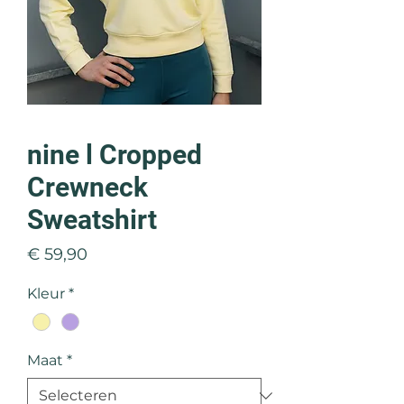
nine l Cropped
Crewneck
Sweatshirt
Prijs
€ 59,90
Kleur
*
Maat
*