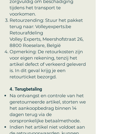
zorgvuldig om beschadiging
tijdens het transport te
voorkomen.
Retourzending: Stuur het pakket
terug naar: Volleyexperts.be
Retourafdeling
Volley Experts, Meershofstraat 26,
8800 Roeselare, België
Opmerking: De retourkosten zijn
voor eigen rekening, tenzij het
artikel defect of verkeerd geleverd
is. In dit geval krijg je een
retourticket bezorgd.
4. Terugbetaling
Na ontvangst en controle van het
geretourneerde artikel, storten we
het aankoopbedrag binnen 14
dagen terug via de
oorspronkelijke betaalmethode.
Indien het artikel niet voldoet aan
de retourvoorwaarden, kunnen