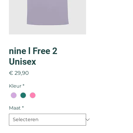
nine l Free 2
Unisex
Prijs
€ 29,90
Kleur
*
Maat
*