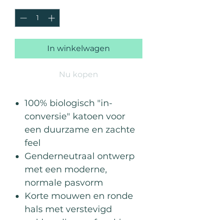
Aantal
*
In winkelwagen
Nu kopen
100% biologisch "in-
conversie" katoen voor
een duurzame en zachte
feel
Genderneutraal ontwerp
met een moderne,
normale pasvorm
Korte mouwen en ronde
hals met verstevigd