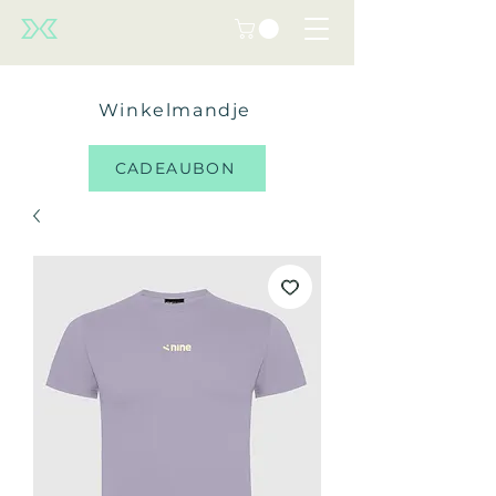
Winkelmandje
CADEAUBON