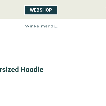
WEBSHOP
Contact
Winkelmandje
ersized Hoodie