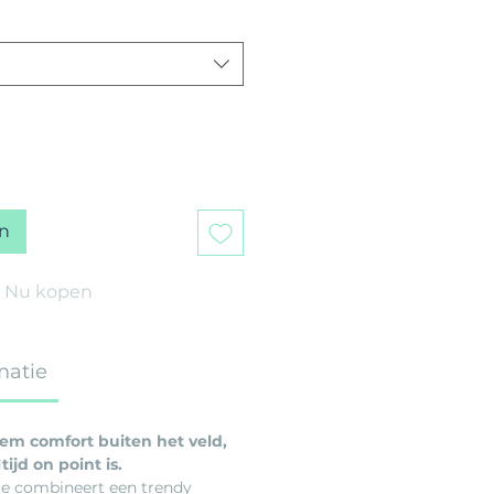
n
Nu kopen
matie
em comfort buiten het veld,
tijd on point is.
ie combineert een trendy