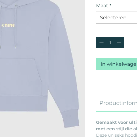
Maat
*
Selecteren
Aantal
*
In winkelwage
Productinfor
Gemaakt voor ulti
met een stijl die al
Deze uniseks hood