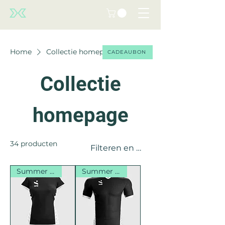
Home
Collectie homepage
CADEAUBON
Collectie
homepage
34 producten
Filteren en sorteren
Summer Sales
Summer Sales