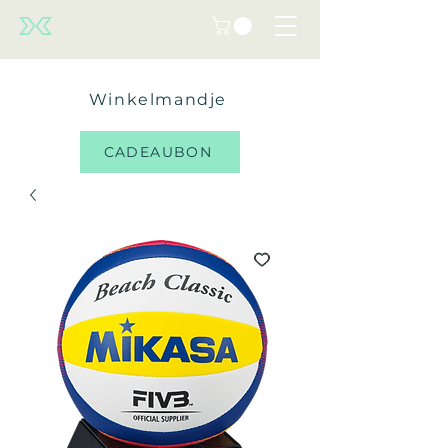
Winkelmandje
CADEAUBON