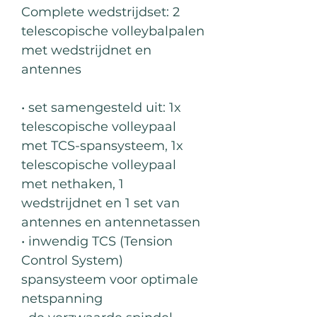
Complete wedstrijdset: 2
telescopische volleybalpalen
met wedstrijdnet en
antennes
• set samengesteld uit: 1x
telescopische volleypaal
met TCS-spansysteem, 1x
telescopische volleypaal
met nethaken, 1
wedstrijdnet en 1 set van
antennes en antennetassen
• inwendig TCS (Tension
Control System)
spansysteem voor optimale
netspanning