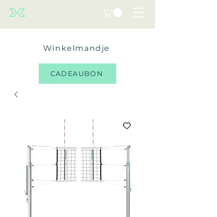
Winkelmandje
CADEAUBON