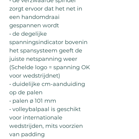
• de verzwaarde spindel
zorgt ervoor dat het net in
een handomdraai
gespannen wordt
• de degelijke
spanningsindicator bovenin
het spansysteem geeft de
juiste netspanning weer
(Schelde logo = spanning OK
voor wedstrijdnet)
• duidelijke cm-aanduiding
op de palen
• palen ø 101 mm
• volleybalpaal is geschikt
voor internationale
wedstrijden, mits voorzien
van padding