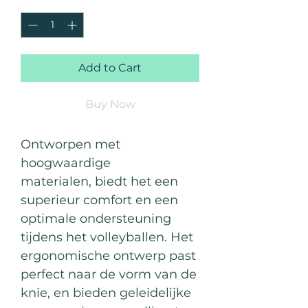
Quantity
*
Add to Cart
Buy Now
Ontworpen met
hoogwaardige
materialen, biedt het een
superieur comfort en een
optimale ondersteuning
tijdens het volleyballen. Het
ergonomische ontwerp past
perfect naar de vorm van de
knie, en bieden geleidelijke