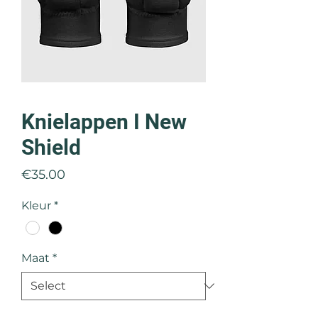
Knielappen I New
Shield
Price
€35.00
Kleur
*
Maat
*