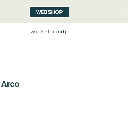
WEBSHOP
ct
Winkelmandje
I Arco