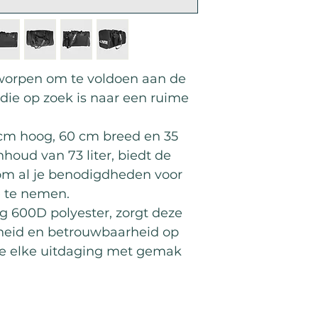
tworpen om te voldoen aan de
die op zoek is naar een ruime
cm hoog, 60 cm breed en 35
nhoud van 73 liter, biedt de
om al je benodigdheden voor
e te nemen.
 600D polyester, zorgt deze
heid en betrouwbaarheid op
 je elke uitdaging met gemak