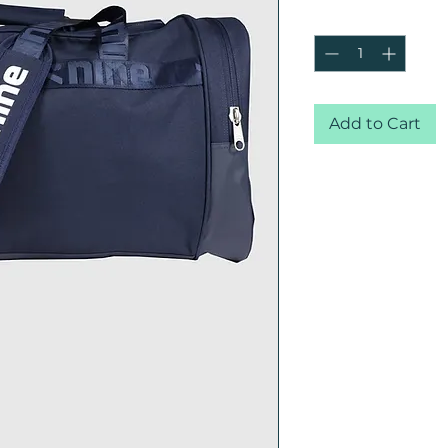
Quantity
*
Add to Cart