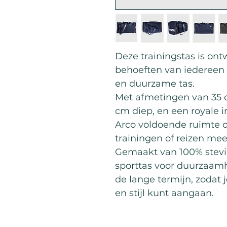
Deze trainingstas is on
behoeften van iedereen 
en duurzame tas.
Met afmetingen van 35 
cm diep, en een royale i
Arco voldoende ruimte 
trainingen of reizen me
Gemaakt van 100% stevig
sporttas voor duurzaam
de lange termijn, zodat
en stijl kunt aangaan.