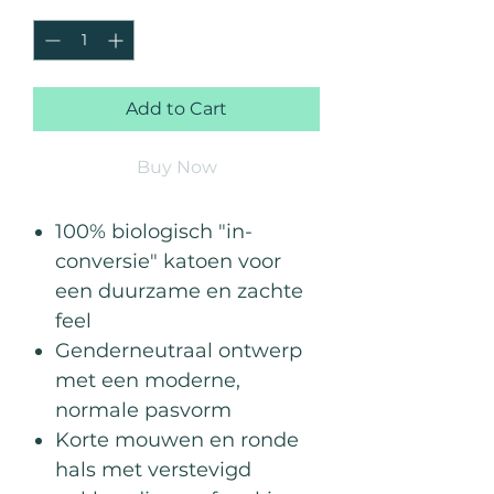
Quantity
*
Add to Cart
Buy Now
100% biologisch "in-
conversie" katoen voor
een duurzame en zachte
feel
Genderneutraal ontwerp
met een moderne,
normale pasvorm
Korte mouwen en ronde
hals met verstevigd