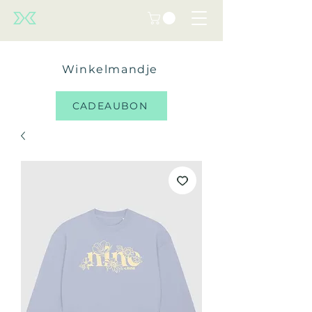
Winkelmandje
CADEAUBON