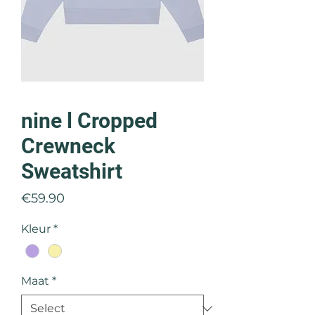
nine l Cropped
Crewneck
Sweatshirt
Price
€59.90
Kleur
*
Maat
*