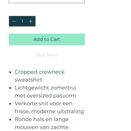
Quantity
*
Add to Cart
Buy Now
Cropped crewneck
sweatshirt
Lichtgewicht zomertrui
met oversized pasvorm
Verkorte snit voor een
frisse, moderne uitstraling
Ronde hals en lange
mouwen van zachte