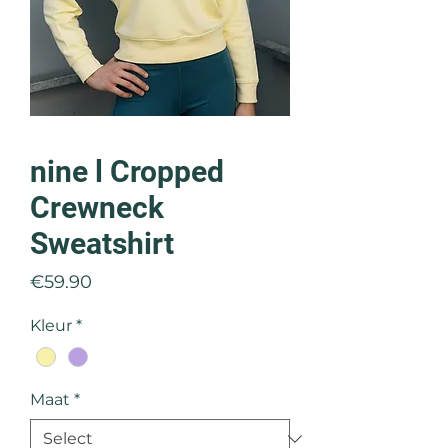
nine l Cropped
Crewneck
Sweatshirt
Price
€59.90
Kleur
*
Maat
*