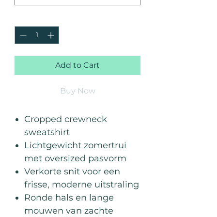
Quantity
*
Add to Cart
Buy Now
Cropped crewneck
sweatshirt
Lichtgewicht zomertrui
met oversized pasvorm
Verkorte snit voor een
frisse, moderne uitstraling
Ronde hals en lange
mouwen van zachte