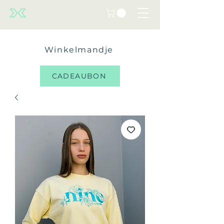
Winkelmandje
CADEAUBON