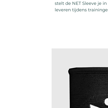
stelt de NET Sleeve je in
leveren tijdens training
Best Sellers