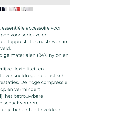
 essentiële accessoire voor
rpen voor serieuze en
ie topprestaties nastreven in
veld.
ige materialen (84% nylon en
ijke flexibiliteit en
 over sneldrogend, elastisch
restaties. De hoge compressie
oop en vermindert
ijl het betrouwbare
en schaafwonden.
n je behoeften te voldoen,