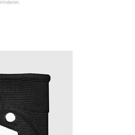
minderen.