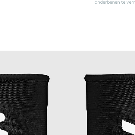
onderbenen te ver