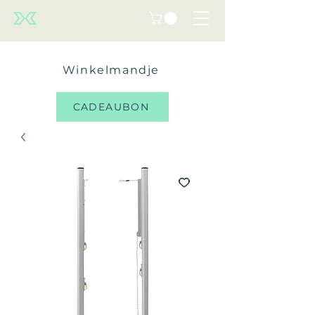
Winkelmandje
CADEAUBON