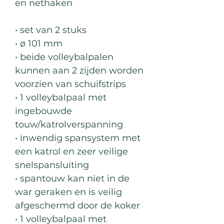
en nethaken
• set van 2 stuks
• ø 101 mm
• beide volleybalpalen
kunnen aan 2 zijden worden
voorzien van schuifstrips
• 1 volleybalpaal met
ingebouwde
touw/katrolverspanning
• inwendig spansystem met
een katrol en zeer veilige
snelspansluiting
• spantouw kan niet in de
war geraken en is veilig
afgeschermd door de koker
• 1 volleybalpaal met