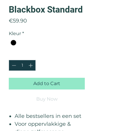
Blackbox Standard
Price
€59.90
Kleur
*
Quantity
*
Add to Cart
Buy Now
Alle bestsellers in een set
Voor oppervlakkige &