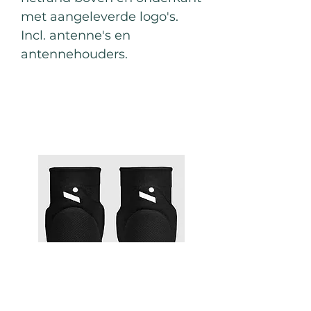
met aangeleverde logo's.
Incl. antenne's en
antennehouders.
Best Sellers