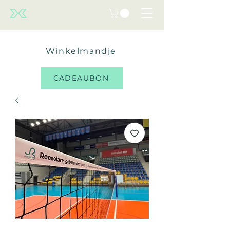
Winkelmandje
CADEAUBON