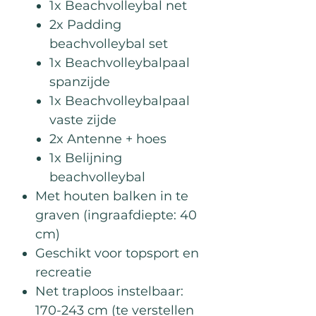
1x Beachvolleybal net
2x Padding
beachvolleybal set
1x Beachvolleybalpaal
spanzijde
1x Beachvolleybalpaal
vaste zijde
2x Antenne + hoes
1x Belijning
beachvolleybal
Met houten balken in te
graven (ingraafdiepte: 40
cm)
Geschikt voor topsport en
recreatie
Net traploos instelbaar:
170-243 cm (te verstellen