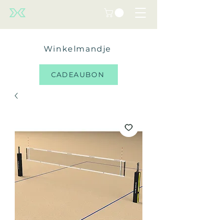
Winkelmandje
CADEAUBON