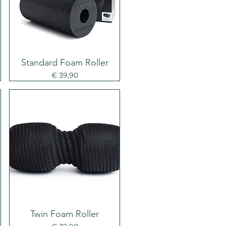
Standard Foam Roller
Prijs
€ 39,90
Twin Foam Roller
Prijs