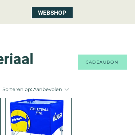
WEBSHOP
Contact
riaal
CADEAUBON
Sorteren op:
Aanbevolen