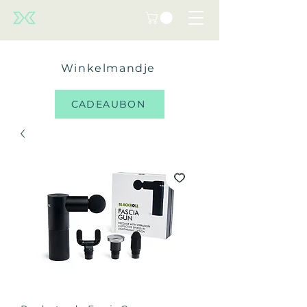
Winkelmandje
CADEAUBON