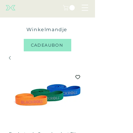
Winkelmandje
CADEAUBON