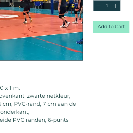
Add to Cart
0 x 1 m,
ovenkant, zwarte netkleur,
5 cm, PVC-rand, 7 cm aan de
 onderkant,
beide PVC randen, 6-punts