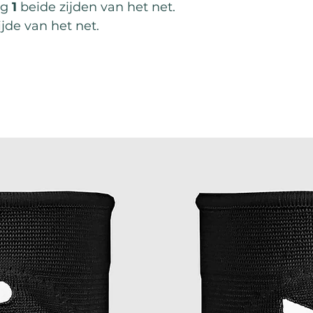
ng
1
beide zijden van het net.
jde van het net.