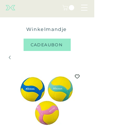
Winkelmandje
CADEAUBON