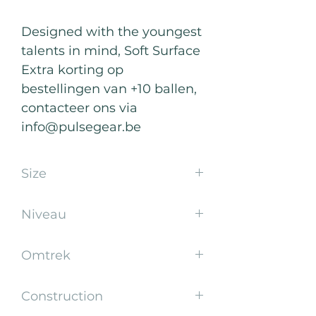
Designed with the youngest
talents in mind, Soft Surface
Extra korting op
bestellingen van +10 ballen,
contacteer ons via
info@pulsegear.be
Size
5
Niveau
Kids
Omtrek
65-67
Construction