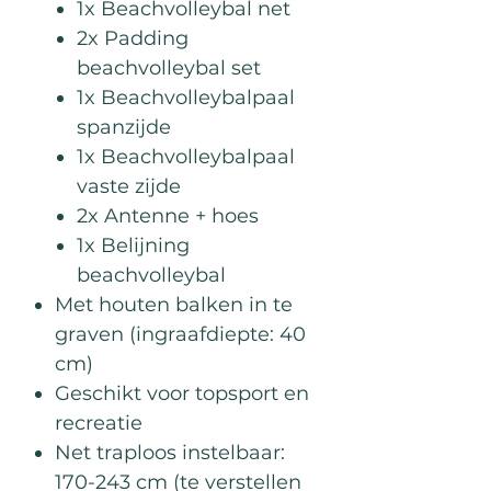
1x Beachvolleybal net
2x Padding
beachvolleybal set
1x Beachvolleybalpaal
spanzijde
1x Beachvolleybalpaal
vaste zijde
2x Antenne + hoes
1x Belijning
beachvolleybal
Met houten balken in te
graven (ingraafdiepte: 40
cm)
Geschikt voor topsport en
recreatie
Net traploos instelbaar:
170-243 cm (te verstellen