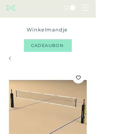
Winkelmandje
CADEAUBON