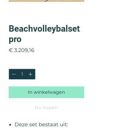
Beachvolleybalset
pro
Prijs
€ 3.209,16
Aantal
*
In winkelwagen
Nu kopen
Deze set bestaat uit: