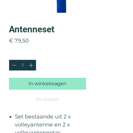
Antenneset
Prijs
€ 79,50
Aantal
*
In winkelwagen
Nu kopen
Set bestaande uit 2 x
volleyantenne en 2 x
volleyantennetas.