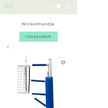
Winkelmandje
CADEAUBON