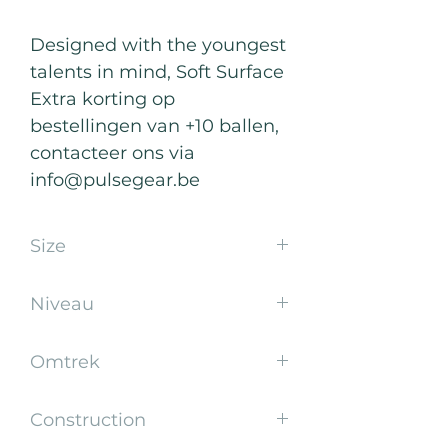
Designed with the youngest
talents in mind, Soft Surface
Extra korting op
bestellingen van +10 ballen,
contacteer ons via
info@pulsegear.be
Size
5
Niveau
Kids
Omtrek
65-67
Construction