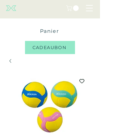
Panier
CADEAUBON