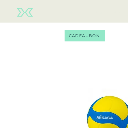
HOME
TEAM WEAR
CADEAUBON