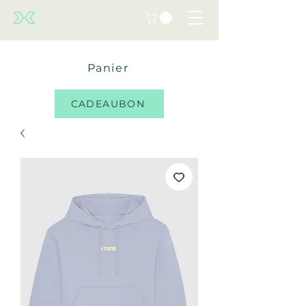
Panier
CADEAUBON