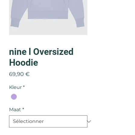
nine l Oversized
Hoodie
Prix
69,90 €
Kleur
*
Maat
*