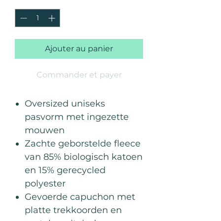
Quantité
*
Ajouter au panier
Commander et payer
Oversized uniseks
pasvorm met ingezette
mouwen
Zachte geborstelde fleece
van 85% biologisch katoen
en 15% gerecycled
polyester
Gevoerde capuchon met
platte trekkoorden en