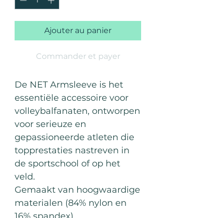
Ajouter au panier
Commander et payer
De NET Armsleeve is het
essentiële accessoire voor
volleybalfanaten, ontworpen
voor serieuze en
gepassioneerde atleten die
topprestaties nastreven in
de sportschool of op het
veld.
Gemaakt van hoogwaardige
materialen (84% nylon en
16% spandex).