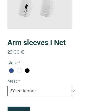
Arm sleeves I Net
Prix
29,00 €
Kleur
*
Maat
*
Quantité
*