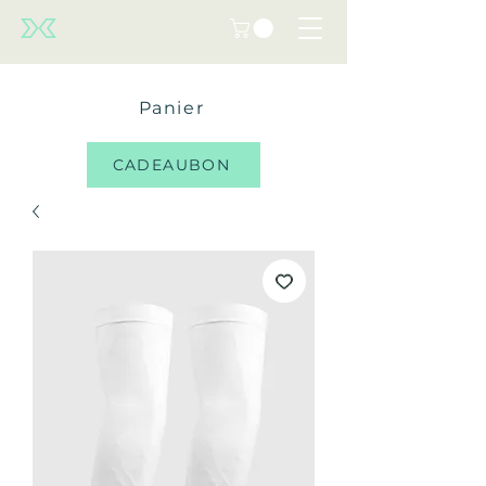
Panier
CADEAUBON