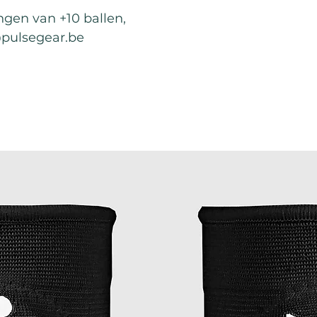
ingen van +10 ballen,
@pulsegear.be