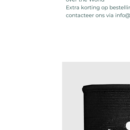
Extra korting op bestell
contacteer ons via info
Meilleures ventes