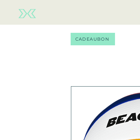
HOME
TEAM WEAR
CADEAUBON