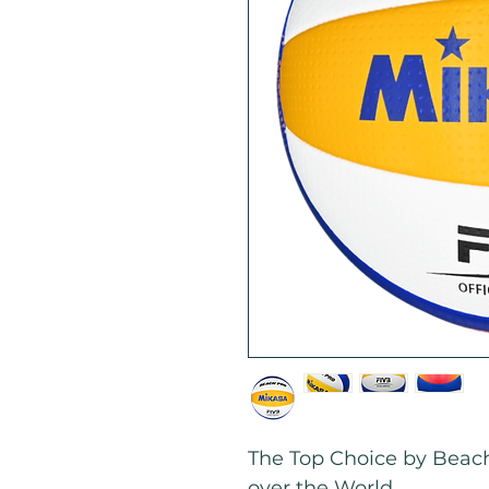
The Top Choice by Beach 
over the World