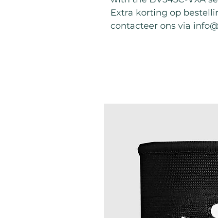
Extra korting op bestell
contacteer ons via info
Meilleures ventes