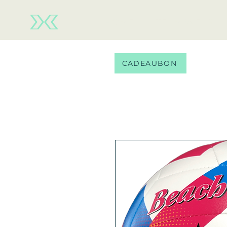
HOME
TEAM WEAR
CADEAUBON