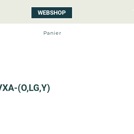
WEBSHOP
ONTACT
Panier
XA-(O,LG,Y)