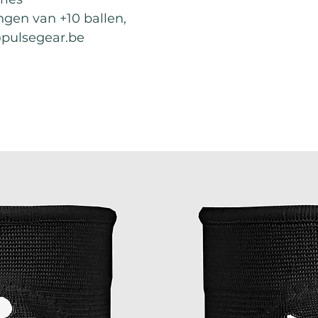
ingen van +10 ballen,
@pulsegear.be